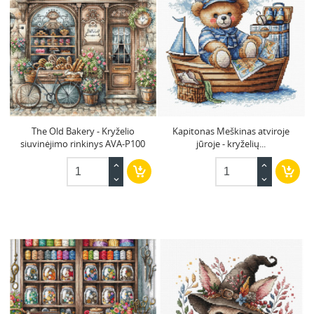
The Old Bakery - Kryželio
Kapitonas Meškinas atviroje
siuvinėjimo rinkinys AVA-P100
jūroje - kryželių...