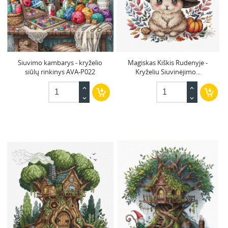
Siuvimo kambarys - kryželio
Magiskas Kiškis Rudenyje -
siūlų rinkinys AVA-P022
Kryželiu Siuvinėjimo...