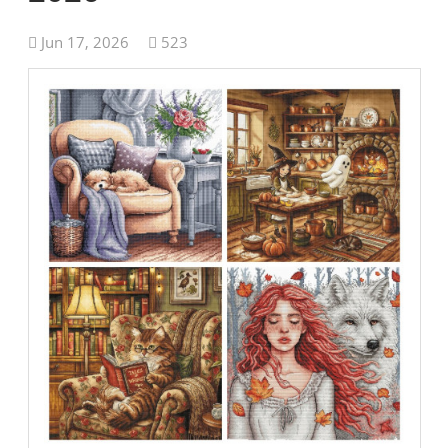
Jun 17, 2026
523