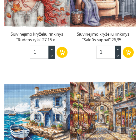
Siuvinėjimo kryželiu rinkinys
Siuvinėjimo kryželiu rinkinys
"Rudens tyla" 27.15 x...
"Saldūs sapnai" 26,35...