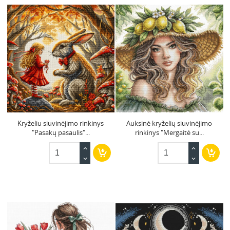
Kryželiu siuvinėjimo rinkinys
Auksinė kryželių siuvinėjimo
"Pasakų pasaulis"...
rinkinys "Mergaitė su...