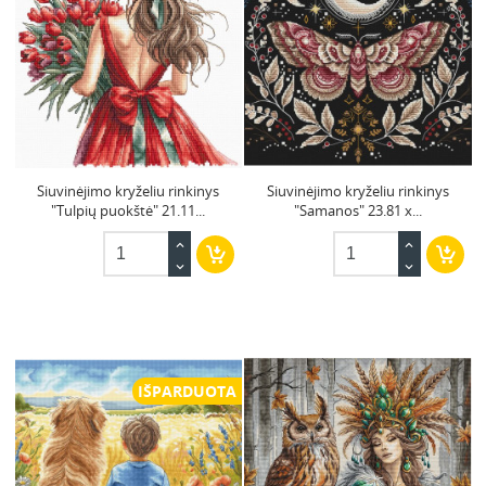
Siuvinėjimo kryželiu rinkinys
Siuvinėjimo kryželiu rinkinys
"Tulpių puokštė" 21.11...
"Samanos" 23.81 x...
IŠPARDUOTA