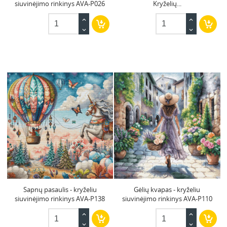
siuvinėjimo rinkinys AVA-P026
Kryželių...
Sapnų pasaulis - kryželiu
Gėlių kvapas - kryželiu
siuvinėjimo rinkinys AVA-P138
siuvinėjimo rinkinys AVA-P110