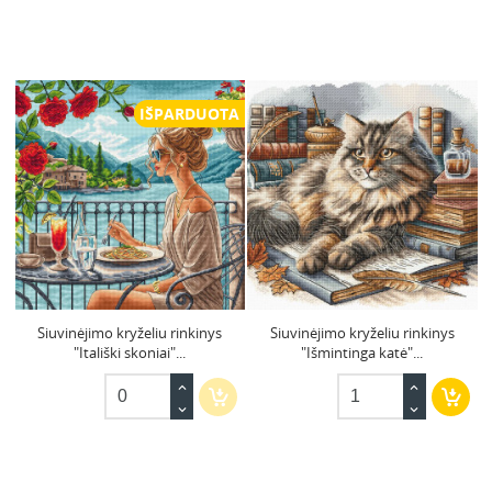
IŠPARDUOTA
Siuvinėjimo kryželiu rinkinys
Siuvinėjimo kryželiu rinkinys
"Itališki skoniai"...
"Išmintinga katė"...