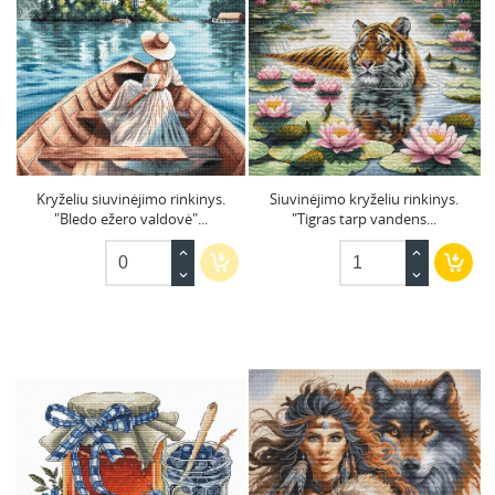
Kryželiu siuvinėjimo rinkinys.
Siuvinėjimo kryželiu rinkinys.
"Bledo ežero valdovė"...
"Tigras tarp vandens...