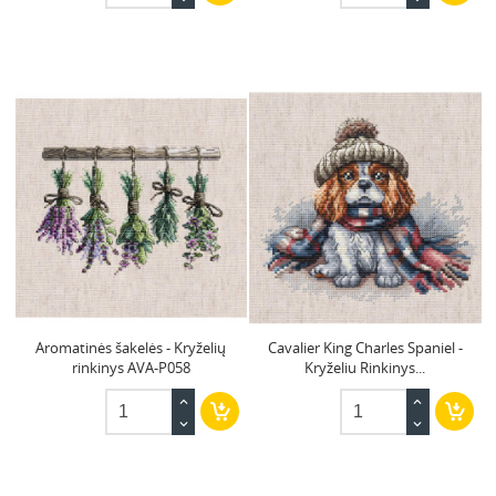
Aromatinės šakelės - Kryželių
Cavalier King Charles Spaniel -
rinkinys AVA-P058
Kryželiu Rinkinys...