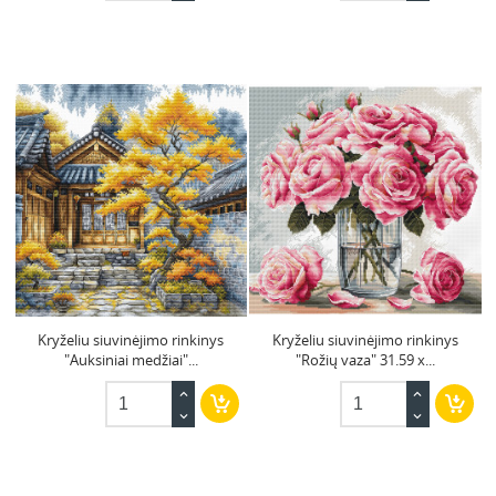
Kryželiu siuvinėjimo rinkinys
Kryželiu siuvinėjimo rinkinys
"Auksiniai medžiai"...
"Rožių vaza" 31.59 x...