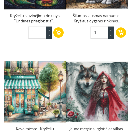
Kryželiu siuvinėjimo rinkinys
Šilumos jausmas namuose -
"Undinės prieglobstis"...
Kryžiaus dygsnio rinkinys...
Kava mieste - Kryželiu
Jauna mergina irglobėjas vilkas -