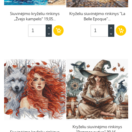
Siuvinėjimo kryželiu rinkinys
Kryželiu siuvinėjimo rinkinys "La
„Žvejo kampelis“ 19,05...
Belle Epoque"...
Kryželiu siuvinėjimo rinkinys