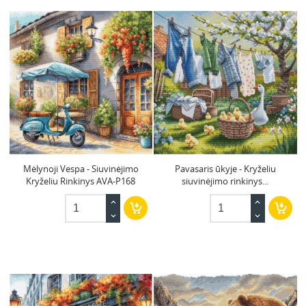
Mėlynoji Vespa - Siuvinėjimo
Pavasaris ūkyje - Kryželiu
Kryželiu Rinkinys AVA-P168
siuvinėjimo rinkinys...