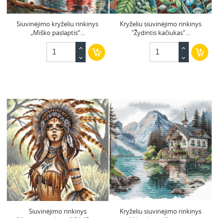
Siuvinėjimo kryželiu rinkinys
Kryželiu siuvinėjimo rinkinys
„Miško paslaptis“...
"Žydintis kačiukas"...
Siuvinėjimo rinkinys
Kryželiu siuvinėjimo rinkinys