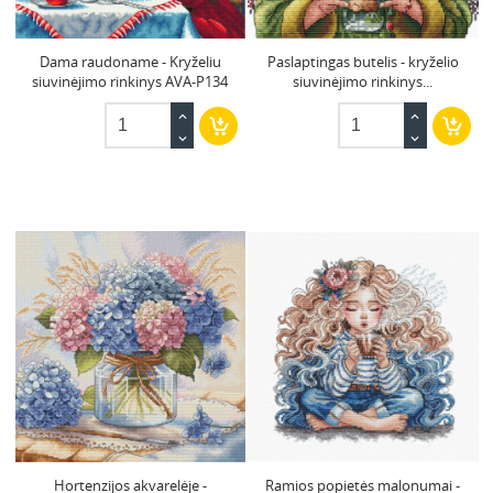
Dama raudoname - Kryželiu
Paslaptingas butelis - kryželio
siuvinėjimo rinkinys AVA-P134
siuvinėjimo rinkinys...
Hortenzijos akvarelėje -
Ramios popietės malonumai -