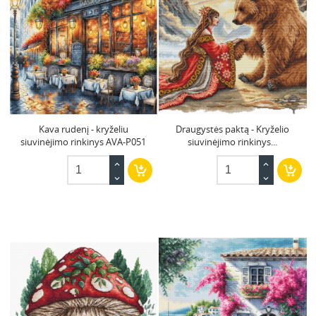
Kava rudenį - kryželiu
Draugystės paktą - Kryželio
siuvinėjimo rinkinys AVA-P051
siuvinėjimo rinkinys...