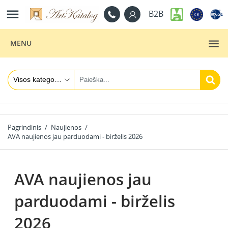

B2B
MENU
Pagrindinis
Naujienos
AVA naujienos jau parduodami - birželis 2026
AVA naujienos jau
parduodami - birželis
2026