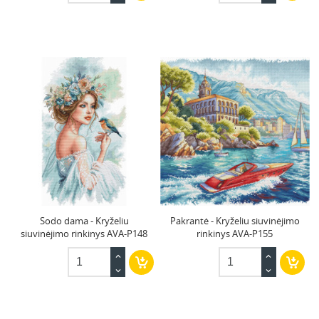
Sodo dama - Kryželiu
Pakrantė - Kryželiu siuvinėjimo
siuvinėjimo rinkinys AVA-P148
rinkinys AVA-P155