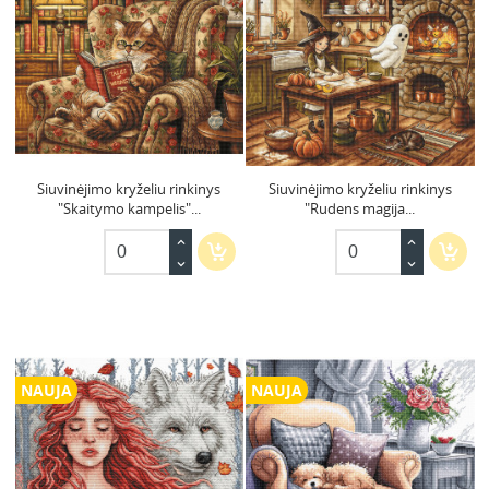
Siuvinėjimo kryželiu rinkinys
Siuvinėjimo kryželiu rinkinys
"Skaitymo kampelis"...
"Rudens magija...
NAUJA
NAUJA