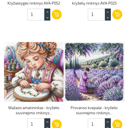
Kryžiastygės rinkinys AVA-P052
kryželių rinkinys AVA-P025
Mažasis amatininkas - kryželio
Provanso kvepalai - kryželio
siuvinėjimo rinkinys...
siuvinėjimo rinkinys...