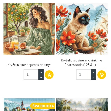
Kryželiu siuvinėjimo rinkinys
Kryželiu siuvinėjamas rinkinys
"Katės sodas" 23.81 x...
IŠPARDUOTA