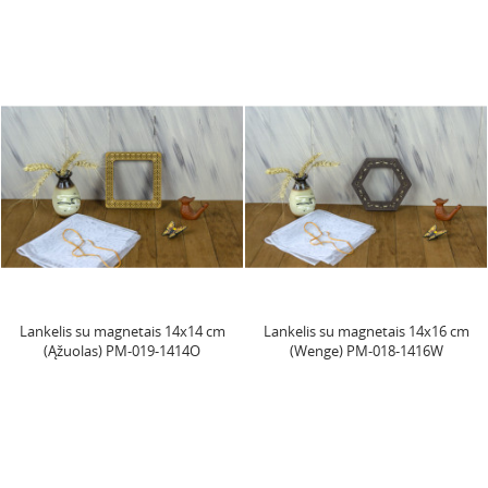
Lankelis su magnetais 14x14 cm
Lankelis su magnetais 14x16 cm
(Ąžuolas) PM-019-1414O
(Wenge) PM-018-1416W