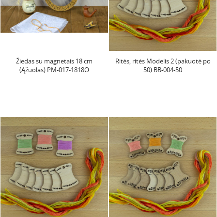
Žiedas su magnetais 18 cm
Ritės, ritės Modelis 2 (pakuotė po
(Ąžuolas) PM-017-1818O
50) BB-004-50