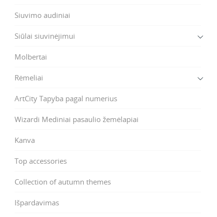
Siuvimo audiniai
Siūlai siuvinėjimui
Molbertai
Rėmeliai
ArtCity Tapyba pagal numerius
Wizardi Mediniai pasaulio žemėlapiai
Kanva
Top accessories
Collection of autumn themes
Išpardavimas