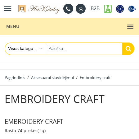

B2B
MENU
Pagrindinis
Aksesuarai siuvinėjimui
Embroidery craft
EMBROIDERY CRAFT
EMBROIDERY CRAFT
Rasta 74 prekės(-ių).