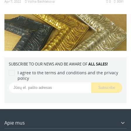
Apr 7, 2022
Volha Bashlakova
0
3091
SUBSCRIBE TO OUR NEWS AND BE AWARE OF
ALL SALES!
I agree to the terms and conditions and the privacy
policy
Apie mus
