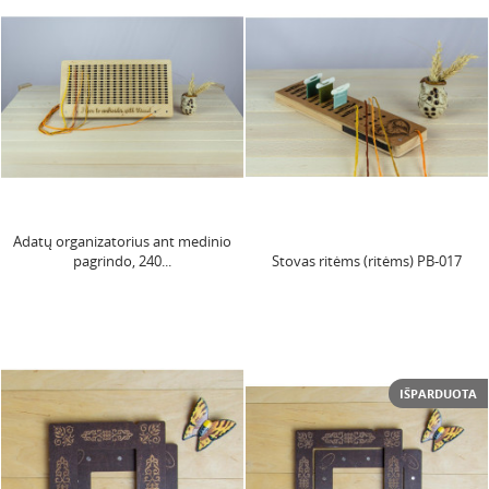
Adatų organizatorius ant medinio
pagrindo, 240...
Stovas ritėms (ritėms) PB-017
IŠPARDUOTA