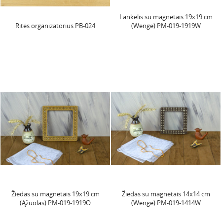
Lankelis su magnetais 19x19 cm
Ritės organizatorius PB-024
(Wenge) PM-019-1919W
Žiedas su magnetais 19x19 cm
Žiedas su magnetais 14x14 cm
(Ąžuolas) PM-019-1919O
(Wenge) PM-019-1414W