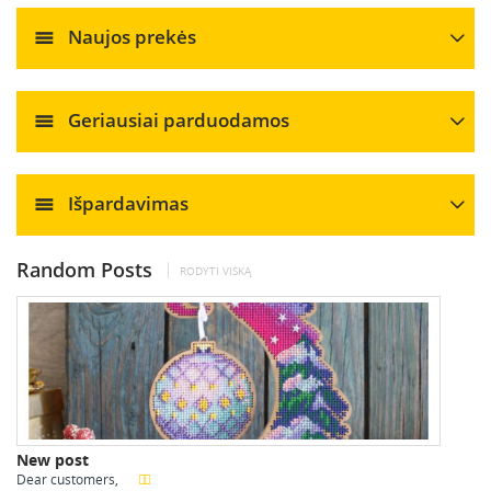
Naujos prekės
Geriausiai parduodamos
Išpardavimas
Random Posts
RODYTI VISKĄ
New post
Dear customers,