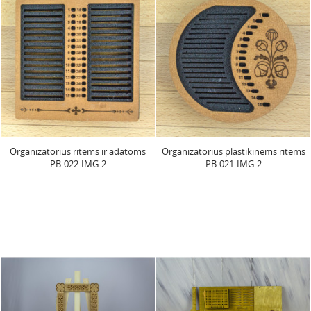
Organizatorius ritėms ir adatoms
Organizatorius plastikinėms ritėms
PB-022-IMG-2
PB-021-IMG-2