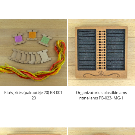
Ritės, ritės (pakuotėje 20) BB-001-
Organizatorius plastikiniams
20
ritinėliams PB-023-IMG-1