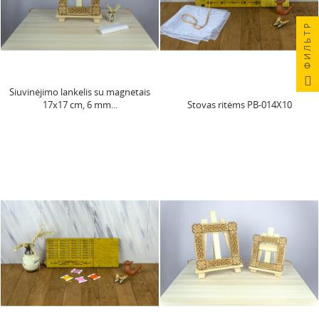
ФИЛЬТР
Siuvinėjimo lankelis su magnetais
17x17 cm, 6 mm...
Stovas ritėms PB-014X10