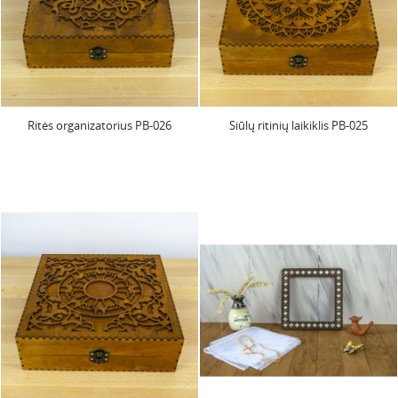
Ritės organizatorius PB-026
Siūlų ritinių laikiklis PB-025