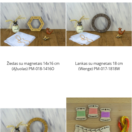
Žiedas su magnetais 14x16 cm
Lankas su magnetais 18 cm
(Ąžuolas) PM-018-1416O
(Wenge) PM-017-1818W