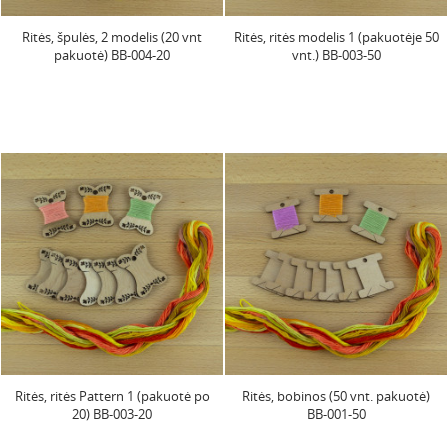
Ritės, špulės, 2 modelis (20 vnt
Ritės, ritės modelis 1 (pakuotėje 50
pakuotė) BB-004-20
vnt.) BB-003-50
Ritės, ritės Pattern 1 (pakuotė po
Ritės, bobinos (50 vnt. pakuotė)
20) BB-003-20
BB-001-50