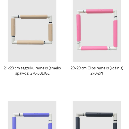
21x29 cm segtukų rėmelis (smėlio
29x29 cm Clips rėmelis (rožinis)
spalvos) 270-3BEIGE
270-2PI