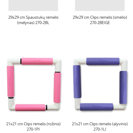
29x29 cm Spaustukų rėmelis
29x29 cm Clips rėmelis (smėlio)
(mėlynas) 270-2BL
270-2BEIGE
21x21 cm Clips rėmelis (rožinis)
21x21 cm Clips rėmelis (alyvinis)
270-1PI
270-1LI