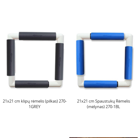
21x21 cm klipų rėmelis (pilkas) 270-
21x21 cm Spaustukų Rėmelis
1GREY
(mėlynas) 270-1BL