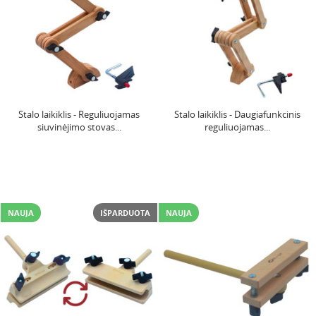
Stalo laikiklis - Reguliuojamas
Stalo laikiklis - Daugiafunkcinis
siuvinėjimo stovas...
reguliuojamas...
NAUJA
IŠPARDUOTA
NAUJA