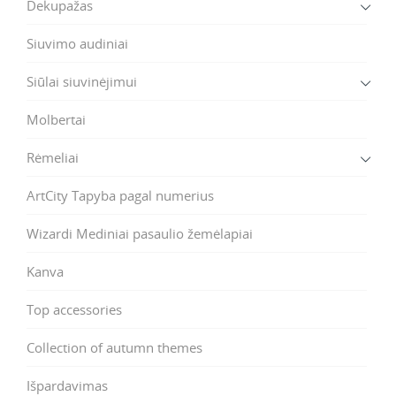
Dekupažas
Siuvimo audiniai
Siūlai siuvinėjimui
Molbertai
Rėmeliai
ArtCity Tapyba pagal numerius
Wizardi Mediniai pasaulio žemėlapiai
Kanva
Top accessories
Collection of autumn themes
Išpardavimas