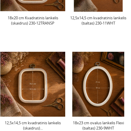
18x20 cm Kvadratinis lankelis
12,5x14,5 cm kvadratinis lankelis
(skaidrus) 230-12TRANSP
(baltas) 230-11WHT
12,5x14,5 cm kvadratinis lankelis
18x23 cm ovalus lankelis Flexi
(skaidrus)...
(baltas) 230-9WHT