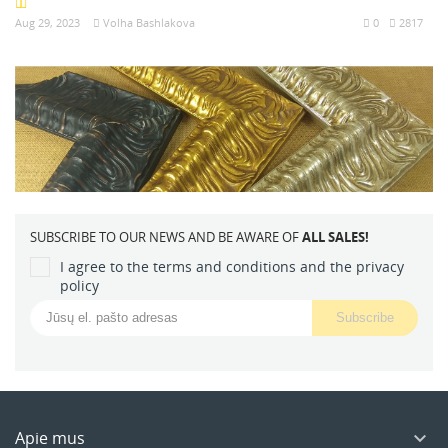
Aug 29, 2023
Volha Bashlakova
0
2817
SUBSCRIBE TO OUR NEWS AND BE AWARE OF
ALL SALES!
I agree to the terms and conditions and the privacy
policy
Apie mus
