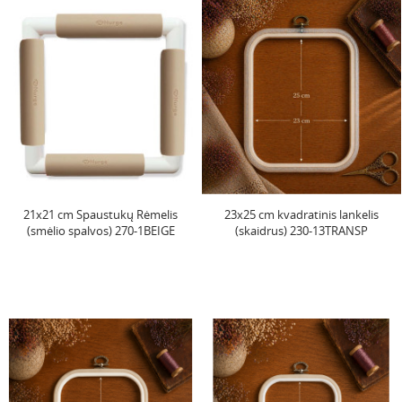
21x21 cm Spaustukų Rėmelis
23x25 cm kvadratinis lankelis
(smėlio spalvos) 270-1BEIGE
(skaidrus) 230-13TRANSP