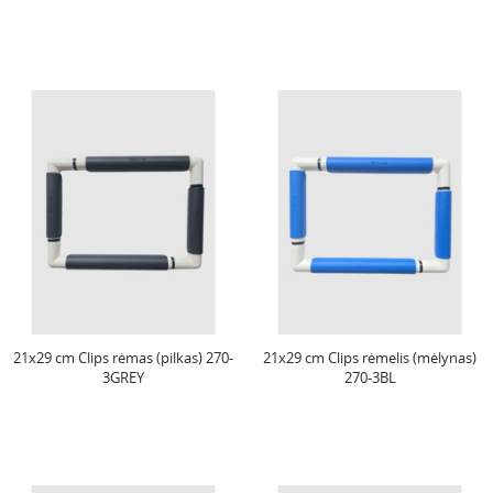
21x29 cm Clips rėmas (pilkas) 270-
21x29 cm Clips rėmelis (mėlynas)
3GREY
270-3BL