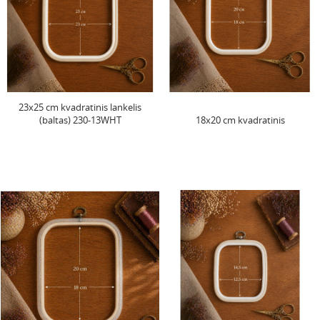
23x25 cm kvadratinis lankelis
(baltas) 230-13WHT
18x20 cm kvadratinis