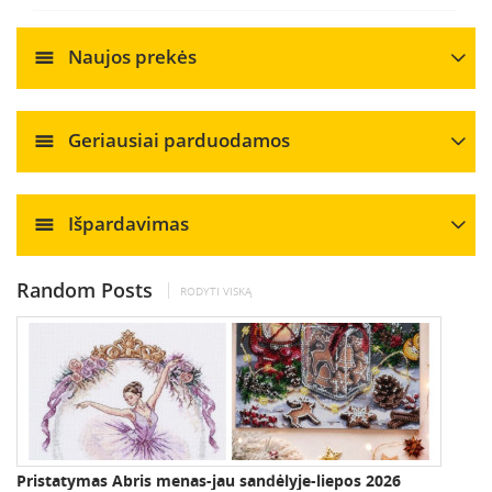
Naujos prekės
Geriausiai parduodamos
Išpardavimas
Random Posts
RODYTI VISKĄ
Pristatymas Abris menas-jau sandėlyje-liepos 2026