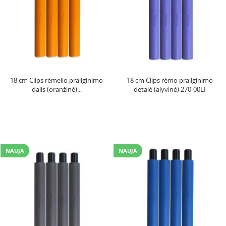
18 cm Clips rėmelio prailginimo
18 cm Clips rėmo prailginimo
dalis (oranžinė)...
detalė (alyvinė) 270-00LI
NAUJA
NAUJA