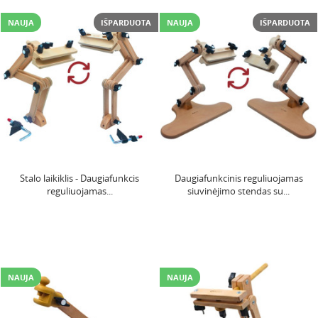
NAUJA
IŠPARDUOTA
NAUJA
IŠPARDUOTA
Stalo laikiklis - Daugiafunkcis
Daugiafunkcinis reguliuojamas
reguliuojamas...
siuvinėjimo stendas su...
NAUJA
NAUJA