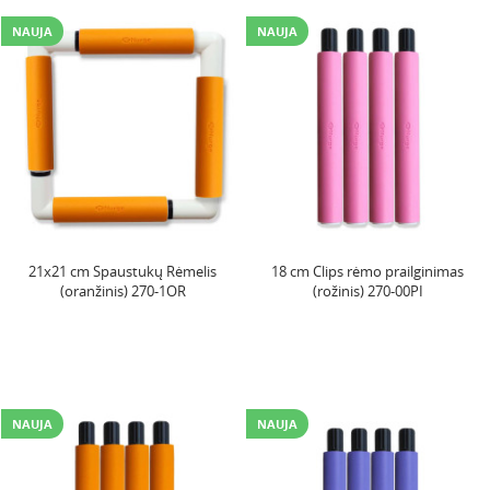
NAUJA
NAUJA
21x21 cm Spaustukų Rėmelis
18 cm Clips rėmo prailginimas
(oranžinis) 270-1OR
(rožinis) 270-00PI
NAUJA
NAUJA