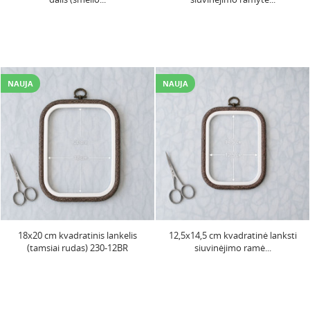
NAUJA
NAUJA
18x20 cm kvadratinis lankelis
12,5x14,5 cm kvadratinė lanksti
(tamsiai rudas) 230-12BR
siuvinėjimo ramė...