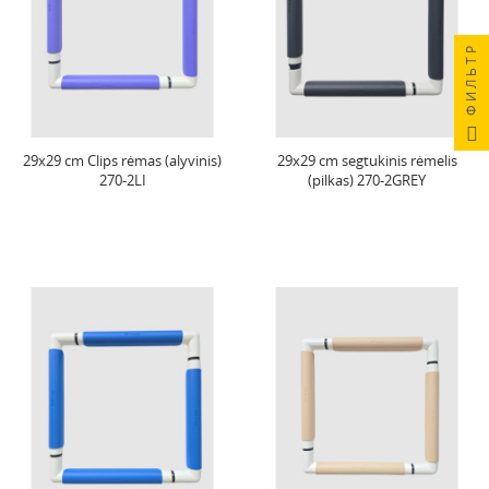
ФИЛЬТР
29x29 cm Clips rėmas (alyvinis)
29x29 cm segtukinis rėmelis
270-2LI
(pilkas) 270-2GREY