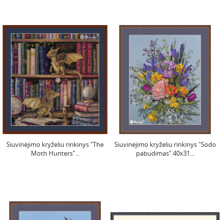
Siuvinėjimo kryželiu rinkinys "The
Siuvinėjimo kryželiu rinkinys "Sodo
Moth Hunters"...
pabudimas" 40х31...