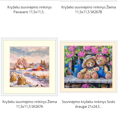
Kryželiu siuvinėjimo rinkinys
Kryželio siuvinėjimo rinkinys Žiema
Pavasaris 11,5x11,5...
11,5x11,5 SK267B
Kryželiu siuvinėjimo rinkinys Žiema
Siuvinėjimo kryželiu rinkinys Sodo
11,5x11,5 SK267A
draugai 21x24,5...