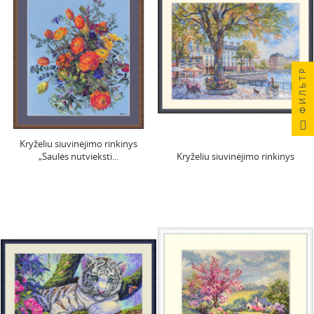
ФИЛЬТР
Kryželiu siuvinėjimo rinkinys
„Saulės nutvieksti...
Kryželiu siuvinėjimo rinkinys