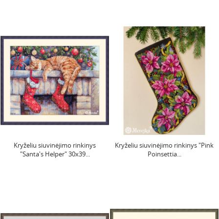
Kryželiu siuvinėjimo rinkinys
Kryželiu siuvinėjimo rinkinys "Pink
"Santa's Helper" 30x39...
Poinsettia...