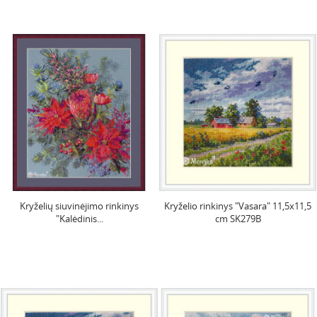
Kryželių siuvinėjimo rinkinys
Kryželio rinkinys "Vasara" 11,5x11,5
"Kalėdinis...
cm SK279B