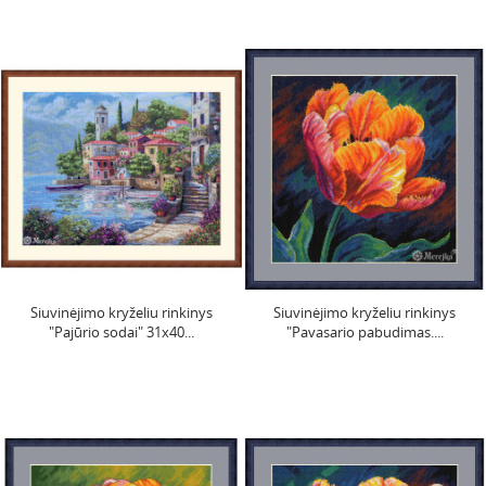
Siuvinėjimo kryželiu rinkinys
Siuvinėjimo kryželiu rinkinys
"Pajūrio sodai" 31x40...
"Pavasario pabudimas....