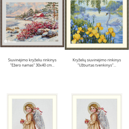
Siuvinėjimo kryželiu rinkinys
Kryželių siuvinėjimo rinkinys
"Ežero namas" 30x40 cm...
"Užburtas tvenkinys"...