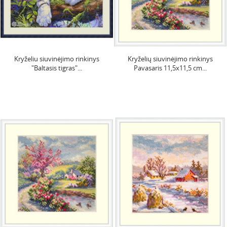
Kryželiu siuvinėjimo rinkinys
Kryželių siuvinėjimo rinkinys
"Baltasis tigras"...
Pavasaris 11,5x11,5 cm...