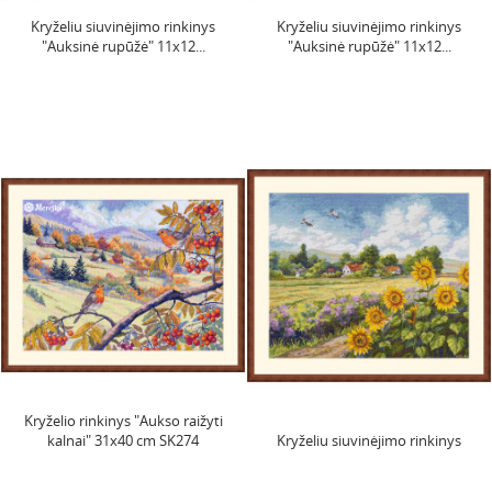
Kryželiu siuvinėjimo rinkinys
Kryželiu siuvinėjimo rinkinys
"Auksinė rupūžė" 11x12...
"Auksinė rupūžė" 11x12...
Kryželio rinkinys "Aukso raižyti
kalnai" 31x40 cm SK274
Kryželiu siuvinėjimo rinkinys