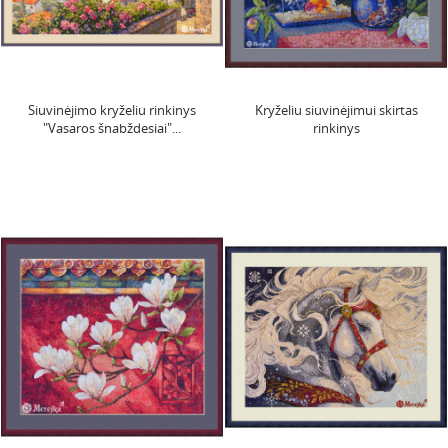
Siuvinėjimo kryželiu rinkinys
Kryželiu siuvinėjimui skirtas
"Vasaros šnabždesiai"...
rinkinys