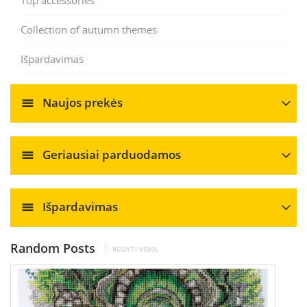
Collection of autumn themes
Išpardavimas
Naujos prekės
Geriausiai parduodamos
Išpardavimas
Random Posts
RODYTI VISKĄ