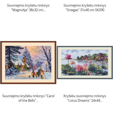
Siuvinėjimo kryželiu rinkinys
Siuvinėjimo kryželiu rinkinys
"Magnolija" 38x32 cm...
"Sniegas" 31x40 cm SK290
Siuvinėjimo kryželiu rinkinys "Carol
Kryželiu siuvinėjimo rinkinys
of the Bells"...
"Lotus Dreams" 24x44...