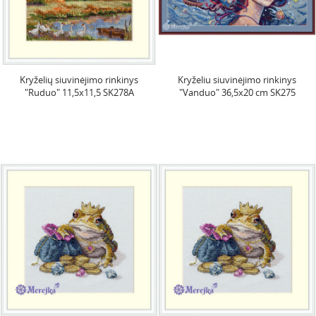
Kryželių siuvinėjimo rinkinys
Kryželiu siuvinėjimo rinkinys
"Ruduo" 11,5x11,5 SK278A
"Vanduo" 36,5x20 cm SK275