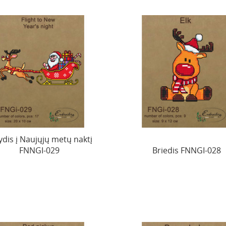
ydis į Naujųjų metų naktį
FNNGI-029
Briedis FNNGI-028