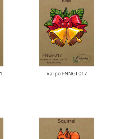
1
Varpo FNNGI-017