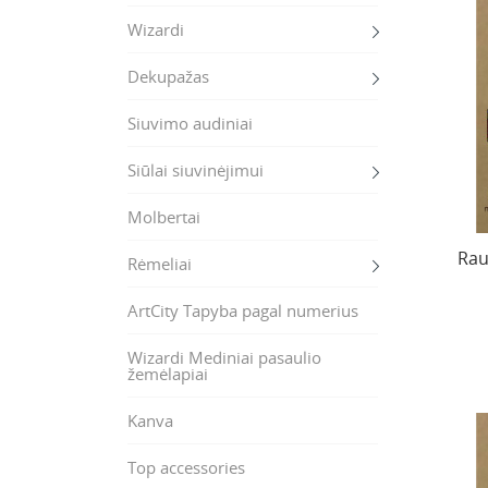
Wizardi
Dekupažas
Siuvimo audiniai
Siūlai siuvinėjimui
Molbertai
Rau
Rėmeliai
ArtCity Tapyba pagal numerius
Wizardi Mediniai pasaulio
žemėlapiai
Kanva
Top accessories