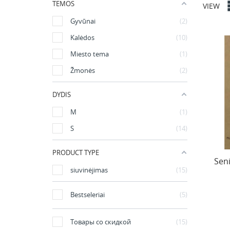
TEMOS
VIEW
Gyvūnai
2
Kalėdos
10
Miesto tema
1
Žmonės
2
DYDIS
M
1
S
14
PRODUCT TYPE
Sen
siuvinėjimas
15
Bestseleriai
5
Товары со скидкой
15