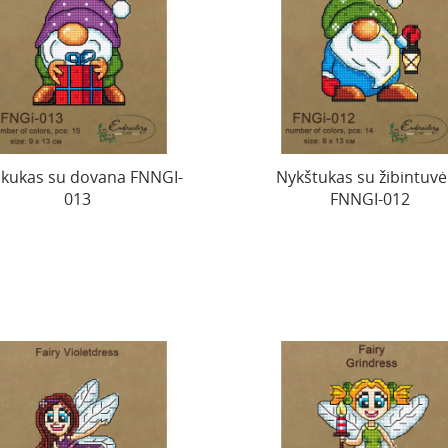
kukas su dovana FNNGI-
Nykštukas su žibintuvė
013
FNNGI-012