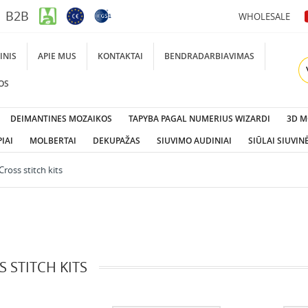
B2B
WHOLESALE
INIS
APIE MUS
KONTAKTAI
BENDRADARBIAVIMAS
OS
DEIMANTINES MOZAIKOS
TAPYBA PAGAL NUMERIUS WIZARDI
3D M
IAI
MOLBERTAI
DEKUPAŽAS
SIUVIMO AUDINIAI
SIŪLAI SIUVIN
Cross stitch kits
 STITCH KITS