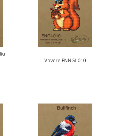
liu
Voverė FNNGI-010