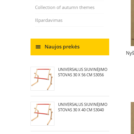
Collection of autumn themes
Išpardavimas
Naujos prekės
Nyš
UNIVERSALUS SIUVINĖJIMO
STOVAS 30 X 56 CM S3056
UNIVERSALUS SIUVINĖJIMO
STOVAS 30 X 40 CM S3040