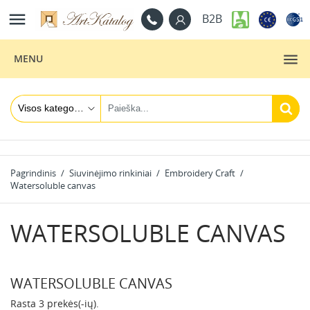

B2B
MENU
Pagrindinis
Siuvinėjimo rinkiniai
Embroidery Craft
Watersoluble canvas
WATERSOLUBLE CANVAS
WATERSOLUBLE CANVAS
Rasta 3 prekės(-ių).