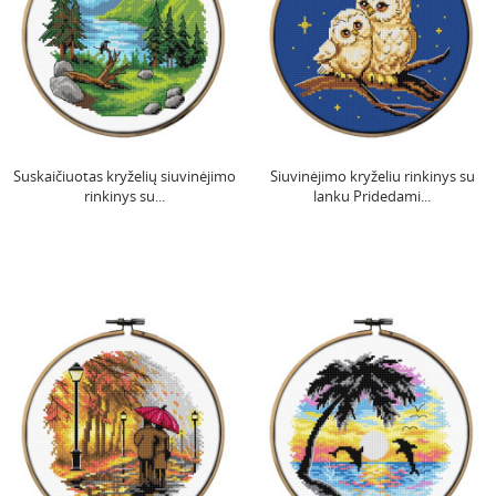
Suskaičiuotas kryželių siuvinėjimo
Siuvinėjimo kryželiu rinkinys su
rinkinys su...
lanku Pridedami...