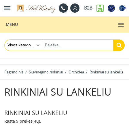

B2B
MENU
Pagrindinis
Siuvinėjimo rinkiniai
Orchidea
Rinkiniai su lankeliu
RINKINIAI SU LANKELIU
RINKINIAI SU LANKELIU
Rasta 9 prekės(-ių).