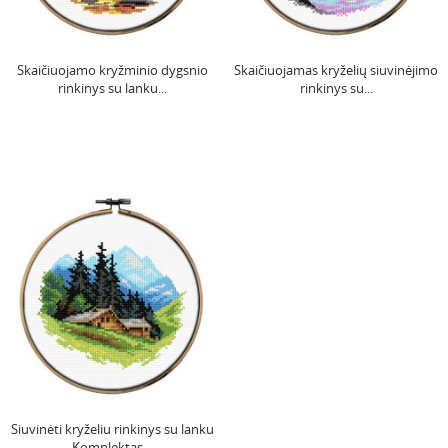
Skaičiuojamo kryžminio dygsnio
Skaičiuojamas kryželių siuvinėjimo
rinkinys su lanku...
rinkinys su...
Siuvinėti kryželiu rinkinys su lanku
Komplektas...