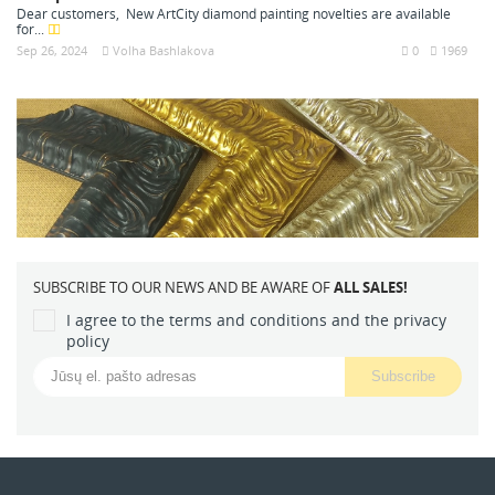
Dear customers, New ArtCity diamond painting novelties are available
for...
Sep 26, 2024
Volha Bashlakova
0
1969
SUBSCRIBE TO OUR NEWS AND BE AWARE OF
ALL SALES!
I agree to the terms and conditions and the privacy
policy