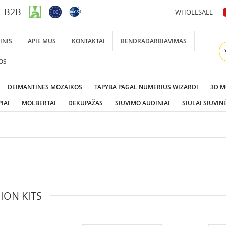
B2B
WHOLESALE
INIS
APIE MUS
KONTAKTAI
BENDRADARBIAVIMAS
OS
DEIMANTINES MOZAIKOS
TAPYBA PAGAL NUMERIUS WIZARDI
3D M
IAI
MOLBERTAI
DEKUPAŽAS
SIUVIMO AUDINIAI
SIŪLAI SIUVIN
ION KITS