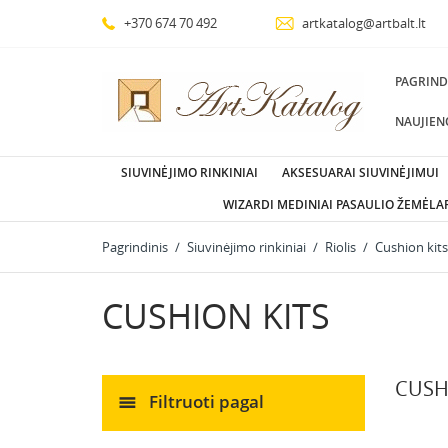
+370 674 70 492
artkatalog@artbalt.lt
PAGRIND
NAUJIEN
SIUVINĖJIMO RINKINIAI
AKSESUARAI SIUVINĖJIMUI
WIZARDI MEDINIAI PASAULIO ŽEMĖLAP
Pagrindinis
Siuvinėjimo rinkiniai
Riolis
Cushion kits
CUSHION KITS
CUSH
Filtruoti pagal