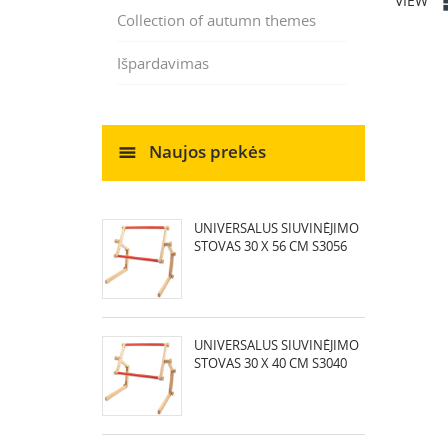
VIEW
Collection of autumn themes
Išpardavimas
Naujos prekės
UNIVERSALUS SIUVINĖJIMO
STOVAS 30 X 56 CM S3056
UNIVERSALUS SIUVINĖJIMO
STOVAS 30 X 40 CM S3040