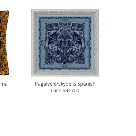
oma
Pagalvėlė/skydelis Spanish
Lace SR1700