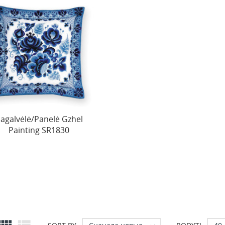
agalvėlė/Panelė Gzhel
Painting SR1830