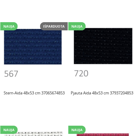
NAUJA
IŠPARDUOTA
NAUJA
Stern-Aida 48x53 cm 37065674853
Pjauta Aida 48x53 cm 37937204853
NAUJA
NAUJA