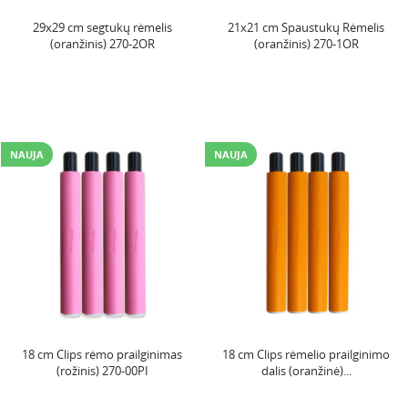
29x29 cm segtukų rėmelis
21x21 cm Spaustukų Rėmelis
(oranžinis) 270-2OR
(oranžinis) 270-1OR
NAUJA
NAUJA
18 cm Clips rėmo prailginimas
18 cm Clips rėmelio prailginimo
(rožinis) 270-00PI
dalis (oranžinė)...