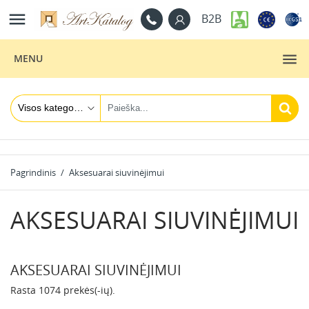

B2B
MENU
Pagrindinis
Aksesuarai siuvinėjimui
AKSESUARAI SIUVINĖJIMUI
AKSESUARAI SIUVINĖJIMUI
Rasta 1074 prekės(-ių).