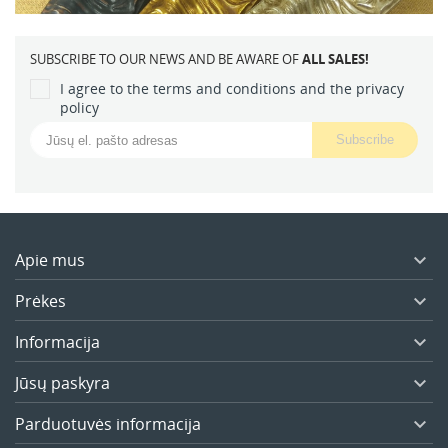
SUBSCRIBE TO OUR NEWS AND BE AWARE OF
ALL SALES!
I agree to the terms and conditions and the privacy
policy
Apie mus

Prėkes

Informacija

Jūsų paskyra

Parduotuvės informacija
