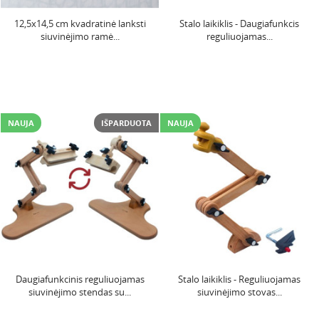
12,5x14,5 cm kvadratinė lanksti
Stalo laikiklis - Daugiafunkcis
siuvinėjimo ramė...
reguliuojamas...
NAUJA
IŠPARDUOTA
NAUJA
Daugiafunkcinis reguliuojamas
Stalo laikiklis - Reguliuojamas
siuvinėjimo stendas su...
siuvinėjimo stovas...