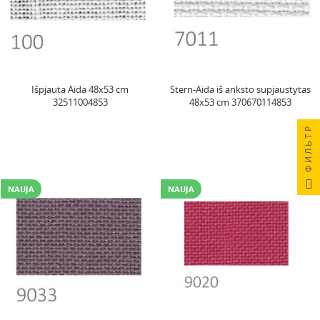
Išpjauta Aida 48x53 cm
Stern-Aida iš anksto supjaustytas
32511004853
48x53 cm 370670114853
ФИЛЬТР
NAUJA
NAUJA