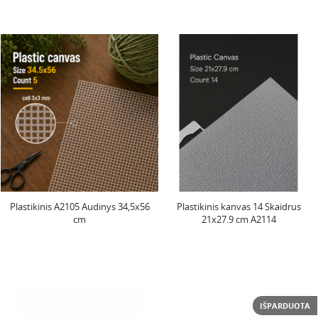
Plastikinis A2105 Audinys 34,5x56
Plastikinis kanvas 14 Skaidrus
cm
21x27.9 cm A2114
IŠPARDUOTA