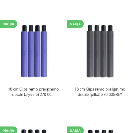
NAUJA
NAUJA
18 cm Clips rėmo prailginimo
18 cm Clips rėmo prailginimo
detalė (alyvinė) 270-00LI
detalė (pilka) 270-00GREY
NAUJA
NAUJA