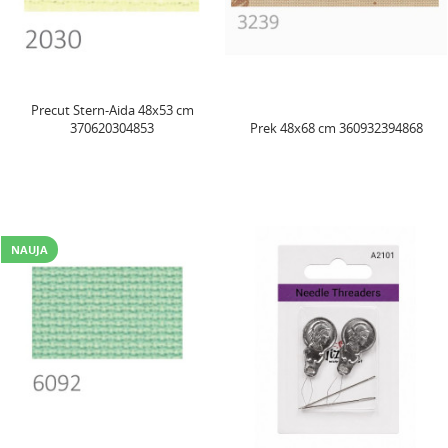
Precut Stern-Aida 48x53 cm
370620304853
Prek 48x68 cm 360932394868
NAUJA