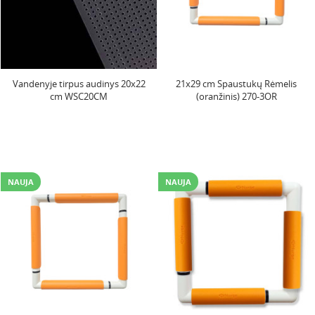
Vandenyje tirpus audinys 20x22
21x29 cm Spaustukų Rėmelis
cm WSC20CM
(oranžinis) 270-3OR
NAUJA
NAUJA