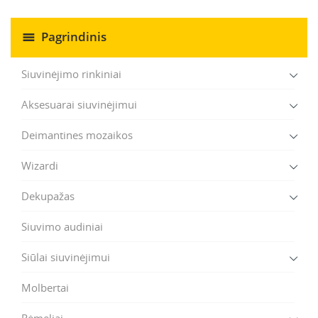
Pagrindinis
Siuvinėjimo rinkiniai
Aksesuarai siuvinėjimui
Deimantines mozaikos
Wizardi
Dekupažas
Siuvimo audiniai
Siūlai siuvinėjimui
Molbertai