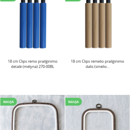
18 cm Clips rėmo prailginimo
18 cm Clips rėmelio prailginimo
detalė (mėlyna) 270-00BL
dalis (smėlio...
NAUJA
NAUJA