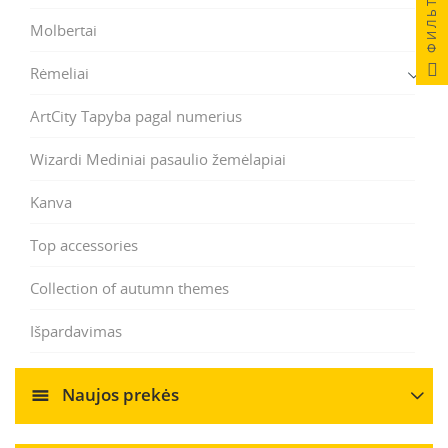
ФИЛЬТР
Molbertai
Rėmeliai
ArtCity Tapyba pagal numerius
Wizardi Mediniai pasaulio žemėlapiai
Kanva
Top accessories
Collection of autumn themes
Išpardavimas
Naujos prekės