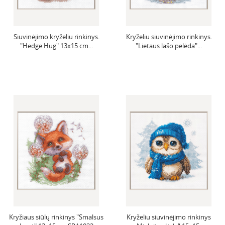
Siuvinėjimo kryželiu rinkinys.
Kryželiu siuvinėjimo rinkinys.
"Hedge Hug" 13x15 cm...
"Lietaus lašo pelėda"...
Kryžiaus siūlų rinkinys "Smalsus
Kryželiu siuvinėjimo rinkinys