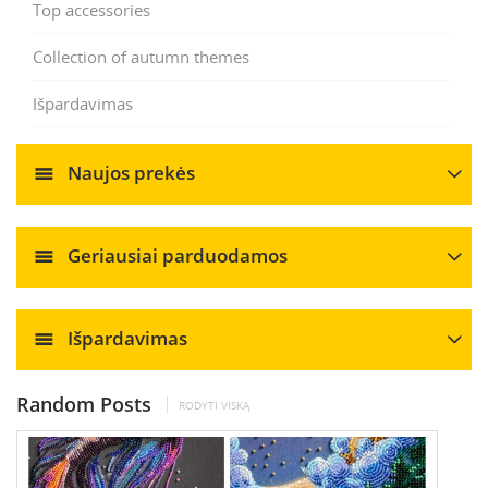
Top accessories
Collection of autumn themes
Išpardavimas
Naujos prekės
Geriausiai parduodamos
Išpardavimas
Random Posts
RODYTI VISKĄ