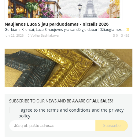
Naujienos Luca S jau parduodamas - birželis 2026
Gerbiami Klientai, Luca S naujovės yra sandėlyje dabar! Džiaugiamės...
Jun 22, 2026
Volha Bashlakova
0
462
SUBSCRIBE TO OUR NEWS AND BE AWARE OF
ALL SALES!
I agree to the terms and conditions and the privacy
policy