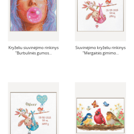
Kryželiu siuvinėjimo rinkinys
Siuvinėjimo kryželiu rinkinys
"Burbulinės gumos...
"Mergaitės gimimo...