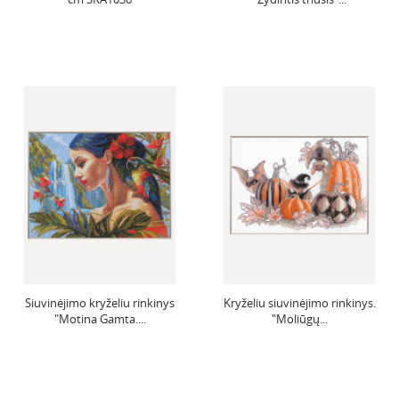
Siuvinėjimo kryželiu rinkinys
Kryželiu siuvinėjimo rinkinys.
"Motina Gamta....
"Moliūgų...