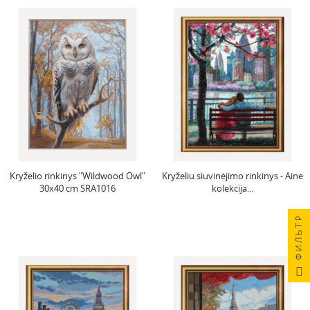
Kryželio rinkinys "Wildwood Owl"
Kryželiu siuvinėjimo rinkinys - Aine
30x40 cm SRA1016
kolekcija...
ФИЛЬТР