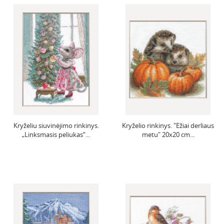
Kryželiu siuvinėjimo rinkinys.
Kryželio rinkinys. "Ežiai derliaus
„Linksmasis peliukas“...
metu" 20x20 cm...