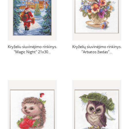
Kryželiu siuvinėjimo rinkinys.
Kryželių siuvinėjimo rinkinys.
"Magic Night" 21x30...
"Arbatos žiedas"...