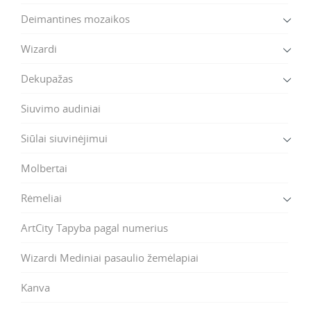
Deimantines mozaikos
Wizardi
Dekupažas
Siuvimo audiniai
Siūlai siuvinėjimui
Molbertai
Rėmeliai
ArtCity Tapyba pagal numerius
Wizardi Mediniai pasaulio žemėlapiai
Kanva