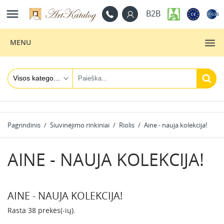

B2B
MENU
Pagrindinis
Siuvinėjimo rinkiniai
Riolis
Aine - nauja kolekcija!
AINE - NAUJA KOLEKCIJA!
AINE - NAUJA KOLEKCIJA!
Rasta 38 prekės(-ių).