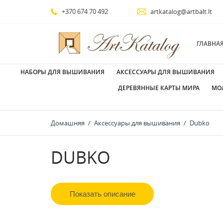
+370 674 70 492
artkatalog@artbalt.lt
ГЛАВНА
НАБОРЫ ДЛЯ ВЫШИВАНИЯ
АКСЕССУАРЫ ДЛЯ ВЫШИВАНИЯ
ДЕРЕВЯННЫЕ КАРТЫ МИРА
МО
Домашняя
Аксессуары для вышивания
Dubko
DUBKO
Показать описание