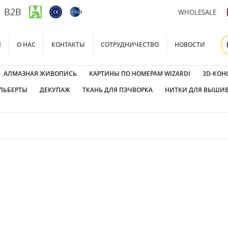
B2B
WHOLESALE
Я
О НАС
КОНТАКТЫ
СОТРУДНИЧЕСТВО
НОВОСТИ
АЛМАЗНАЯ ЖИВОПИСЬ
КАРТИНЫ ПО НОМЕРАМ WIZARDI
3D-КОН
ЛЬБЕРТЫ
ДЕКУПАЖ
ТКАНЬ ДЛЯ ПЭЧВОРКА
НИТКИ ДЛЯ ВЫШИ