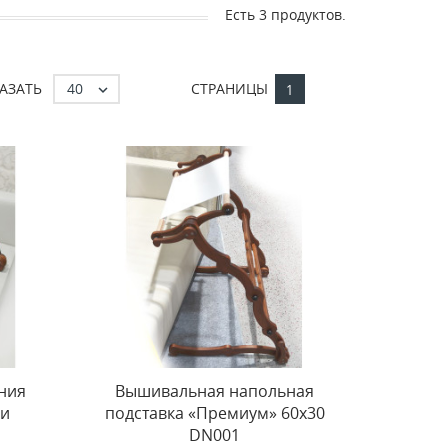
Есть 3 продуктов.
40
АЗАТЬ
СТРАНИЦЫ

1
ния
Вышивальная напольная
ми
подставка «Премиум» 60x30
DN001