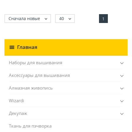
Сначала новые
40


1
Главная
Наборы для вышивания
Аксессуары для вышивания
Алмазная живопись
Wizardi
Декупаж
Ткань для пэчворка