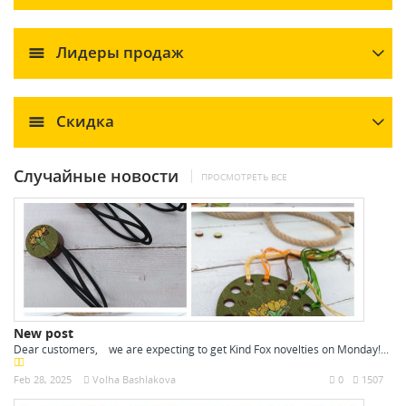
Лидеры продаж
Скидка
Случайные новости
ПРОСМОТРЕТЬ ВСЕ
New post
Dear customers, we are expecting to get Kind Fox novelties on Monday!...
Feb 28, 2025
Volha Bashlakova
0
1507