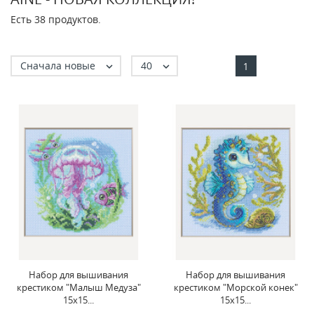
Есть 38 продуктов.
Сначала новые
40


1
Набор для вышивания
Набор для вышивания
крестиком "Малыш Медуза"
крестиком "Морской конек"
15x15...
15x15...