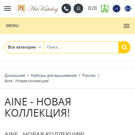

B2B
MENU
Домашняя
Наборы для вышивания
Риолис
Aine - Новая коллекция!
AINE - НОВАЯ
КОЛЛЕКЦИЯ!
AINE - НОВАЯ КОЛЛЕКЦИЯ!