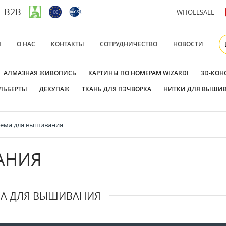
B2B
WHOLESALE
Я
О НАС
КОНТАКТЫ
СОТРУДНИЧЕСТВО
НОВОСТИ
АЛМАЗНАЯ ЖИВОПИСЬ
КАРТИНЫ ПО НОМЕРАМ WIZARDI
3D-КОН
ЛЬБЕРТЫ
ДЕКУПАЖ
ТКАНЬ ДЛЯ ПЭЧВОРКА
НИТКИ ДЛЯ ВЫШИ
ема для вышивания
АНИЯ
А ДЛЯ ВЫШИВАНИЯ