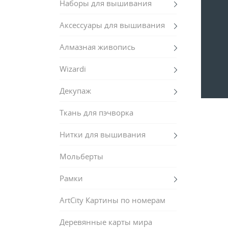
Наборы для вышивания
Аксессуары для вышивания
Алмазная живопись
Wizardi
Декупаж
Ткань для пэчворка
Нитки для вышивания
Мольберты
Рамки
ArtCity Картины по номерам
Деревянные карты мира