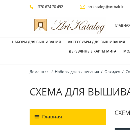
+370 674 70 492
artkatalog@artbalt.lt
ГЛАВНА
НАБОРЫ ДЛЯ ВЫШИВАНИЯ
АКСЕССУАРЫ ДЛЯ ВЫШИВАНИЯ
ДЕРЕВЯННЫЕ КАРТЫ МИРА
МО
Домашняя
Наборы для вышивания
Орхидея
Сх
СХЕМА ДЛЯ ВЫШИВ
СХЕМ
Главная