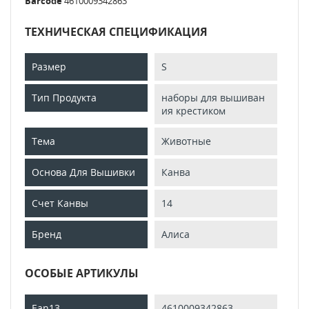
Barcode
4610009342863
ТЕХНИЧЕСКАЯ СПЕЦИФИКАЦИЯ
Размер
S
Тип Продукта
наборы для вышиван
ия крестиком
Тема
Животные
Основа Для Вышивки
Канва
Счет Канвы
14
Бренд
Алиса
ОСОБЫЕ АРТИКУЛЫ
Ean13
4610009342863