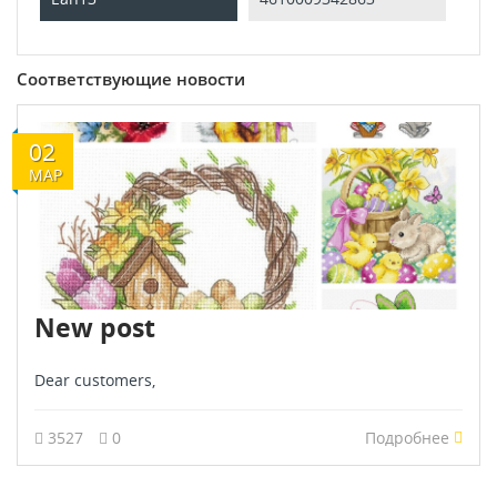
Соответствующие новости
02
МАР
New post
Dear customers,
3527
0
Подробнее