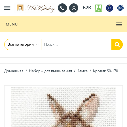

B2B
MENU
Домашняя
Наборы для вышивания
Алиса
Кролик S0-170