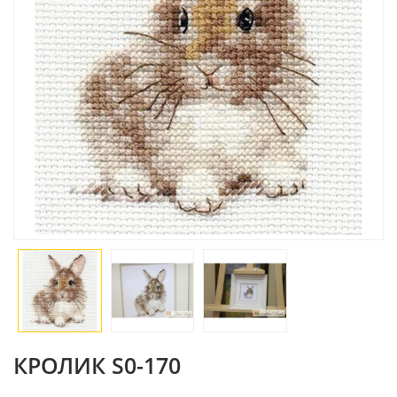
КРОЛИК S0-170