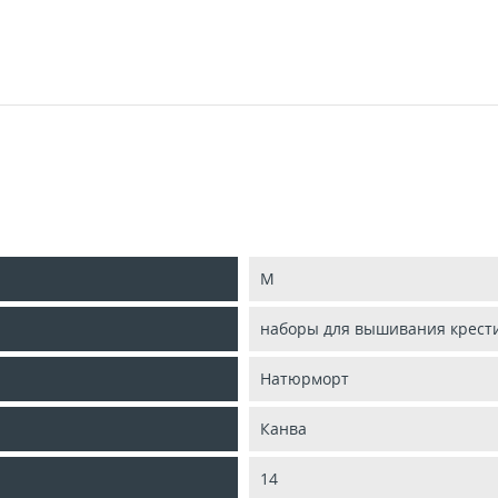
M
наборы для вышивания крест
Натюрморт
Канва
14