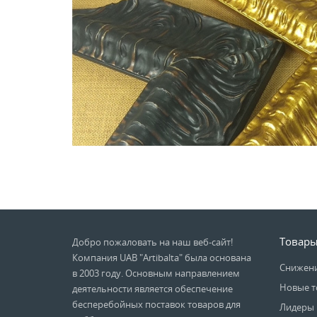
Товар
Добро пожаловать на наш веб-сайт!
Компания UAB "Artibalta" была основана
Снижени
в 2003 году. Основным направлением
Новые т
деятельности является обеспечение
бесперебойных поставок товаров для
Лидеры