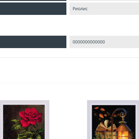
Риолис
0000000000000