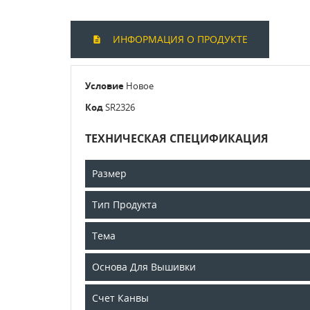
ИНФОРМАЦИЯ О ПРОДУКТЕ
Условие
Новое
Код
SR2326
ТЕХНИЧЕСКАЯ СПЕЦИФИКАЦИЯ
Размер
Тип Продукта
Тема
Основа Для Вышивки
Счет Канвы