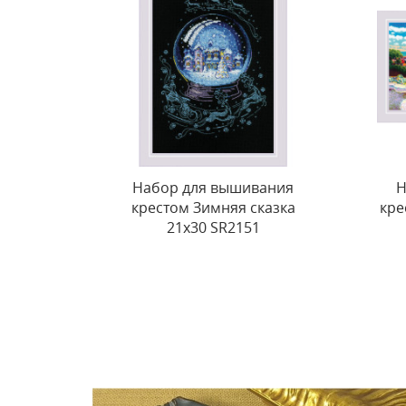
ания
Набор для вышивания
казка
крестом "Парк Гуэль" 60x30
SR2199