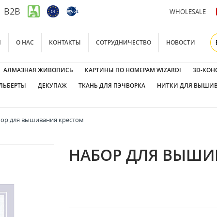
B2B
WHOLESALE
Я
О НАС
КОНТАКТЫ
СОТРУДНИЧЕСТВО
НОВОСТИ
АЛМАЗНАЯ ЖИВОПИСЬ
КАРТИНЫ ПО НОМЕРАМ WIZARDI
3D-КОН
ЛЬБЕРТЫ
ДЕКУПАЖ
ТКАНЬ ДЛЯ ПЭЧВОРКА
НИТКИ ДЛЯ ВЫШИ
ор для вышивания крестом
НАБОР ДЛЯ ВЫШИ