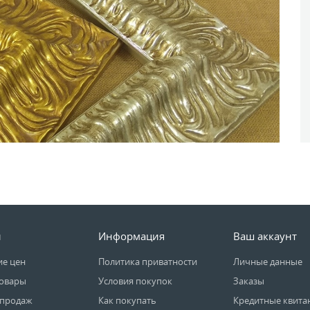
ы
Информация
Ваш аккаунт
е цен
Политика приватности
Личные данные
овары
Условия покупок
Заказы
 продаж
Как покупать
Кредитные квита