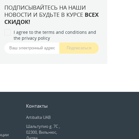
ПОДПИСЫВАЙТЕСЬ НА НАШИ
НОВОСТИ И БУДЬТЕ В КУРСЕ
ВСЕХ
СКИДОК!
I agree to the terms and conditions and
the privacy policy
Контакты
Artibalta UAB
Шальтупио g. 7C ,
02300, Вильнюс,
нции
Литва