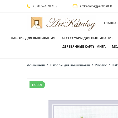
+370 674 70 492
artkatalog@artbalt.lt
ГЛАВНА
НАБОРЫ ДЛЯ ВЫШИВАНИЯ
АКСЕССУАРЫ ДЛЯ ВЫШИВАНИЯ
ДЕРЕВЯННЫЕ КАРТЫ МИРА
МО
Домашняя
Наборы для вышивания
Риолис
Наб
НОВОЕ