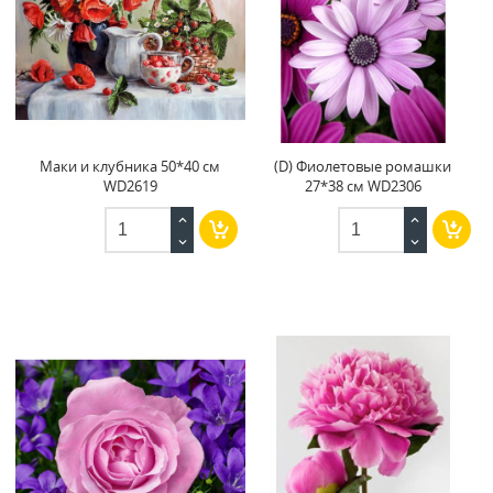
Маки и клубника 50*40 см
(D) Фиолетовые ромашки
WD2619
27*38 см WD2306