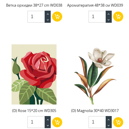
Ветка орхидеи 38*27 cm WD038
Ароматерапия 48*38 см WD039
(D) Rose 15*20 cm WD305
(D) Magnolia 30*40 WD3017