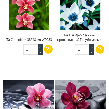
РАСПРОДАЖА (Снято с
(D) Cimbidium 38*48 cm WD033
производства) Голубоглазые...