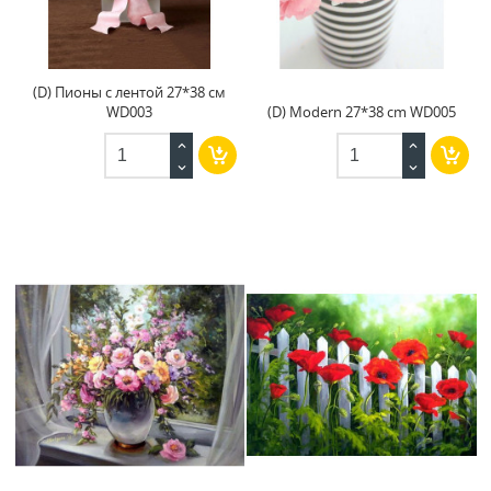
(D) Пионы с лентой 27*38 см
WD003
(D) Modern 27*38 cm WD005