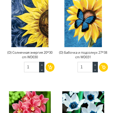
(D) Солнечная энергия 20*30
(D) Бабочка и подсолнух 27*38
cm WD030
cm WD031