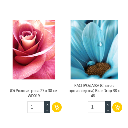
РАСПРОДАЖА (Снято с
(D) Розовая роза 27 х 38 см
производства) Blue Drop 38 х
WD019
48...