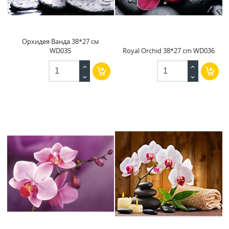
Орхидея Ванда 38*27 см
WD035
Royal Orchid 38*27 cm WD036