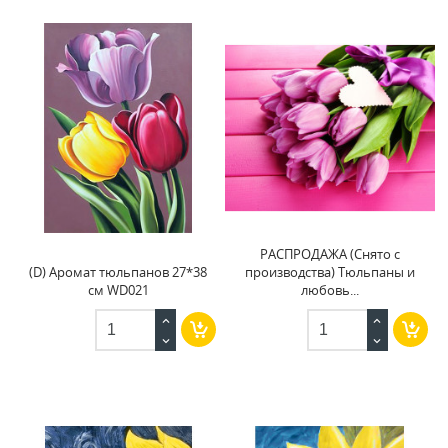
РАСПРОДАЖА (Снято с
(D) Аромат тюльпанов 27*38
производства) Тюльпаны и
см WD021
любовь...