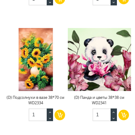
(D) Подсолнухи в вазе 38*70 см
(D) Панда и цветы 38*38 см
WD2334
WD2341