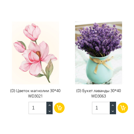
(D) Цветок магнолии 30*40
(D) Букет лаванды 30*40
WD3021
WD3063