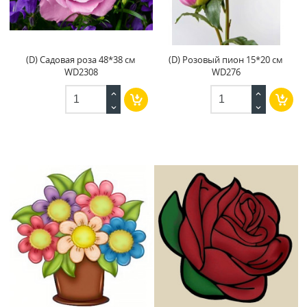
(D) Садовая роза 48*38 см
(D) Розовый пион 15*20 см
WD2308
WD276