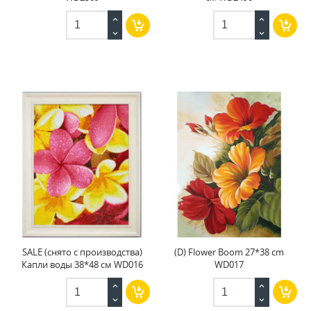
SALE (снято с производства)
(D) Flower Boom 27*38 cm
Капли воды 38*48 см WD016
WD017