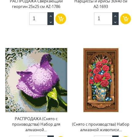
РАСПРОДАЖА Сверкающий
Нарциссы и ирисы 30x40 см
георгин 25x25 см AZ-1786
AZ-1693
РАСПРОДАЖА (Снято с
производства) Набор для
(Снято с производства) Набор
алмазной...
алмазной живописи...