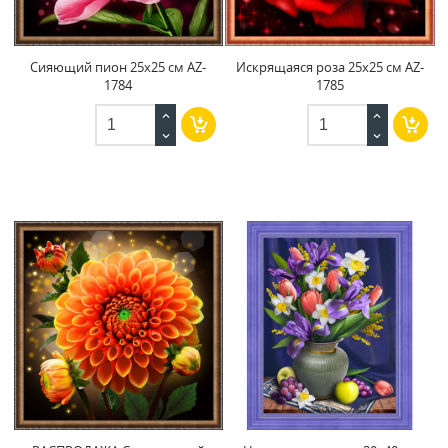
Сияющий пион 25x25 см AZ-
Искрящаяся роза 25x25 см AZ-
1784
1785