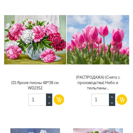
(РАСПРОДАЖА) (Снято с
(D) Яркие пионы 48*38 см
производства) Небо и
WD2352
тюльпаны...