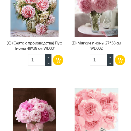
(C) (Снято с производства) Пуф
(D) Мягкие пионы 27*38 см
Пионы 48*38 см WD001
WD002