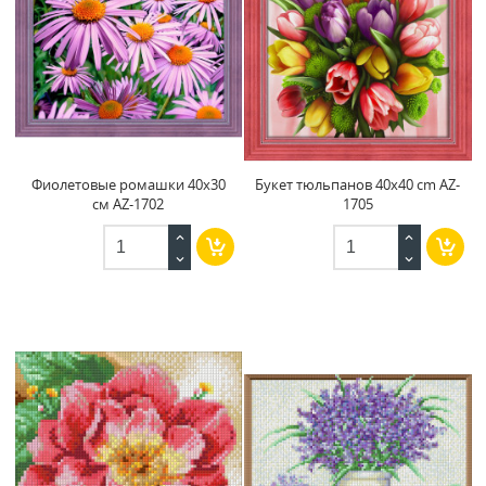
Фиолетовые ромашки 40x30
Букет тюльпанов 40x40 cm AZ-
см AZ-1702
1705