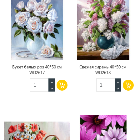
Букет белых роз 40*50 см
Свежая сирень 40*50 см
WD2617
WD2618