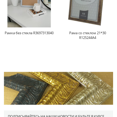
Рамка без стекла R3697313040
Рама со стеклом 21*30
R125244A4
ПОДПИСЫВАЙТЕСЬ НА НАШИ НОВОСТИ И БУДЬТЕ В КУРСЕ