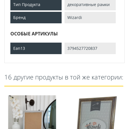
Тип Продукта
декоративные рамки
Бренд
Wizardi
ОСОБЫЕ АРТИКУЛЫ
Ean13
3794527720837
16 другие продукты в той же категории: