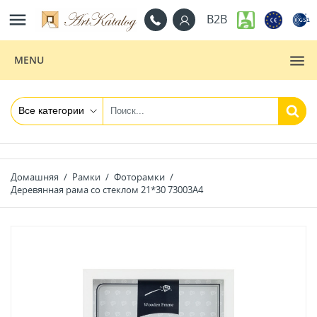

B2B
MENU
Домашняя
Рамки
Фоторамки
Деревянная рама со стеклом 21*30 73003A4