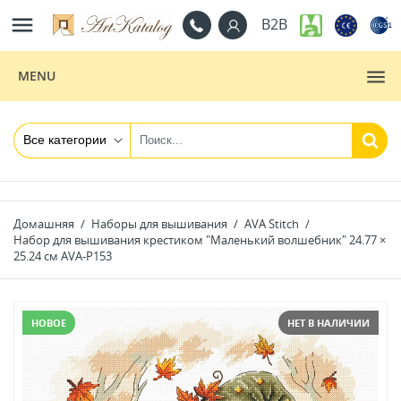

B2B
MENU
Домашняя
Наборы для вышивания
AVA Stitch
Набор для вышивания крестиком "Маленький волшебник" 24.77 ×
25.24 см AVA-P153
НОВОЕ
НЕТ В НАЛИЧИИ