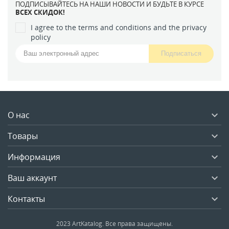
ПОДПИСЫВАЙТЕСЬ НА НАШИ НОВОСТИ И БУДЬТЕ В КУРСЕ
ВСЕХ СКИДОК!
I agree to the terms and conditions and the privacy
policy
О нас

Товары

Информация

Ваш аккаунт

Контакты

2023 ArtKatalog. Все права защищены.