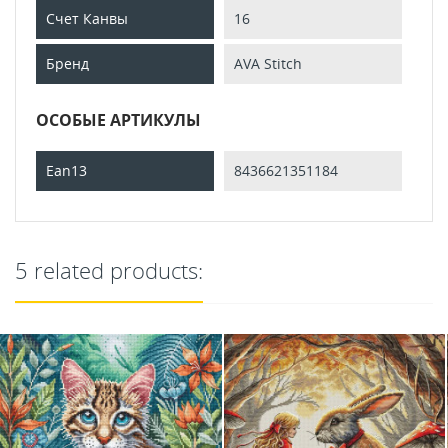
Счет Канвы
16
Бренд
AVA Stitch
ОСОБЫЕ АРТИКУЛЫ
Ean13
8436621351184
5 related products: