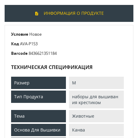
ИНФОРМАЦИЯ О ПРОДУКТЕ
Условие
Новое
Код
AVA-P153
Barcode
8436621351184
ТЕХНИЧЕСКАЯ СПЕЦИФИКАЦИЯ
Размер
M
Тип Продукта
наборы для вышиван
ия крестиком
Тема
Животные
Основа Для Вышивки
Канва